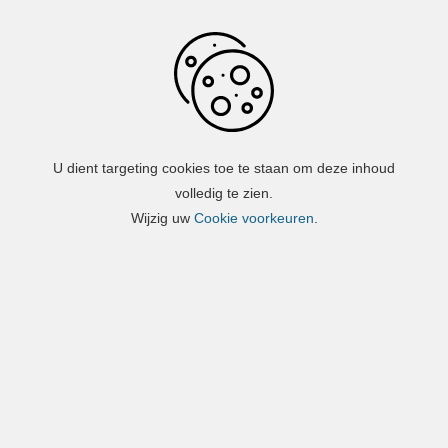
Overslaan en naar de inhoud gaan
U dient targeting cookies toe te staan om deze inhoud
volledig te zien.
Wijzig uw
Cookie voorkeuren
.