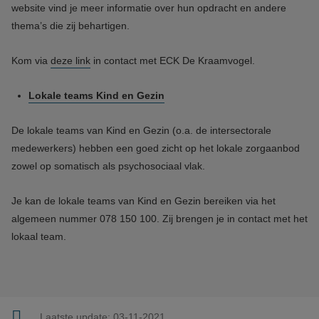
website vind je meer informatie over hun opdracht en andere
thema’s die zij behartigen.
Kom via
deze link
in contact met ECK De Kraamvogel.
Lokale teams Kind en Gezin
De lokale teams van Kind en Gezin (o.a. de intersectorale
medewerkers) hebben een goed zicht op het lokale zorgaanbod
zowel op somatisch als psychosociaal vlak.
Je kan de lokale teams van Kind en Gezin bereiken via het
algemeen nummer 078 150 100. Zij brengen je in contact met het
lokaal team.
Laatste update:
03-11-2021