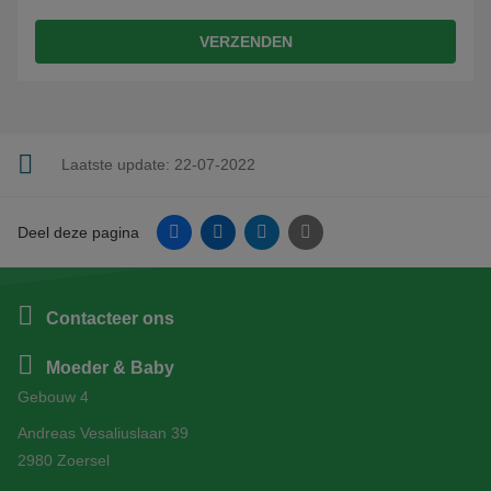
VERZENDEN
Laatste update:
22-07-2022
Facebook
Linkedin
Twitter
E-mail
Deel deze pagina
Contacteer ons
Moeder & Baby
Gebouw 4
Andreas Vesaliuslaan 39
2980 Zoersel