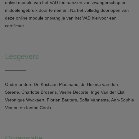
online module van het VAD ten aanzien van zwangerschap en
middelengebruik door te nemen. Na het volledig doorlopen van
deze online module ontvang je van het VAD hiervoor een
certificaat.
Lesgevers
Onder andere
Dr. Kristiaan Plasmans, dr. Helena van den
Steene, Charlotte Brosens, Veerle Decorte, Inge Van der Elst,
Veronique Wyckaert, Florien Bauters, Sofia Vanneste, Ann-Sophie
Viaene en Ianthe Cools.
Organisatie