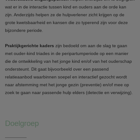
wat er in de interactie tussen kind en ouders aan de orde kan
zijn. Anderzijds helpen ze de hulpverlener zicht krijgen op de
grote kwetsbaarheid en kansen die zo typerend zijn voor deze
bijzondere periode.
Praktijkgerichte kaders
zijn bedoeld om aan de slag te gaan
met ouder-kind triades in de peripartumperiode op een manier
die de ontwikkeling van het jonge kind en/of van het ouderschap
ondersteunt. Dit gaat bijvoorbeeld over een passend
relatieaanbod waarbinnen soepel en interactief gezocht wordt
naar afstemming met het jonge gezin (preventie) en/of mee op
zoek te gaan naar passende hulp elders (detectie en verwijzing).
Doelgroep