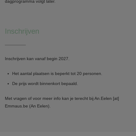
dagprogramma volgt later.
Inschrijven
Inschrijven kan vanaf begin 2027.
Het aantal plaatsen is beperkt tot 20 personen.
De prijs wordt binnenkort bepaald.
Met vragen of voor meer info kan je terecht bij
An.Eelen
[at]
Emmaus.be
(An Eelen)
.