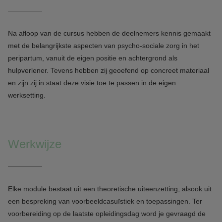
Na afloop van de cursus hebben de deelnemers kennis gemaakt
met de belangrijkste aspecten van psycho-sociale zorg in het
peripartum, vanuit de eigen positie en achtergrond als
hulpverlener. Tevens hebben zij geoefend op concreet materiaal
en zijn zij in staat deze visie toe te passen in de eigen
werksetting.
Werkwijze
Elke module bestaat uit een theoretische uiteenzetting, alsook uit
een bespreking van voorbeeldcasuïstiek en toepassingen. Ter
voorbereiding op de laatste opleidingsdag word je gevraagd de