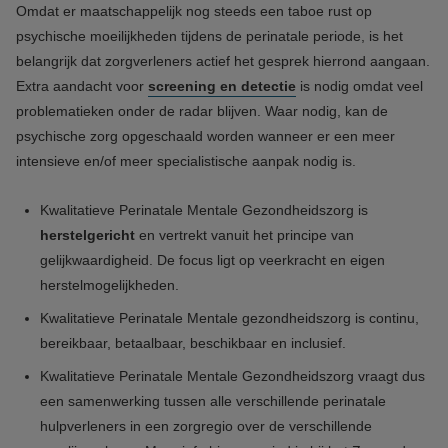
Omdat er maatschappelijk nog steeds een taboe rust op
psychische moeilijkheden tijdens de perinatale periode, is het
belangrijk dat zorgverleners actief het gesprek hierrond aangaan.
Extra aandacht voor
screening en detectie
is nodig omdat veel
problematieken onder de radar blijven. Waar nodig, kan de
psychische zorg opgeschaald worden wanneer er een meer
intensieve en/of meer specialistische aanpak nodig is.
Kwalitatieve Perinatale Mentale Gezondheidszorg is
herstelgericht
en vertrekt vanuit het principe van
gelijkwaardigheid. De focus ligt op veerkracht en eigen
herstelmogelijkheden.
Kwalitatieve Perinatale Mentale gezondheidszorg is
continu,
bereikbaar, betaalbaar, beschikbaar en inclusief.
Kwalitatieve Perinatale Mentale Gezondheidszorg
vraagt dus
een samenwerking tussen alle verschillende perinatale
hulpverleners in een zorgregio over de verschillende