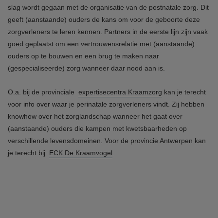
slag wordt gegaan met de organisatie van de postnatale zorg. Dit
geeft (aanstaande) ouders de kans om voor de geboorte deze
zorgverleners te leren kennen. Partners in de eerste lijn zijn vaak
goed geplaatst om een vertrouwensrelatie met (aanstaande)
ouders op te bouwen en een brug te maken naar
(gespecialiseerde) zorg wanneer daar nood aan is.
O.a. bij de provinciale
expertisecentra Kraamzorg
kan je terecht
voor info over waar je perinatale zorgverleners vindt. Zij hebben
knowhow over het zorglandschap wanneer het gaat over
(aanstaande) ouders die kampen met kwetsbaarheden op
verschillende levensdomeinen. Voor de provincie Antwerpen kan
je terecht bij
ECK De Kraamvogel
.