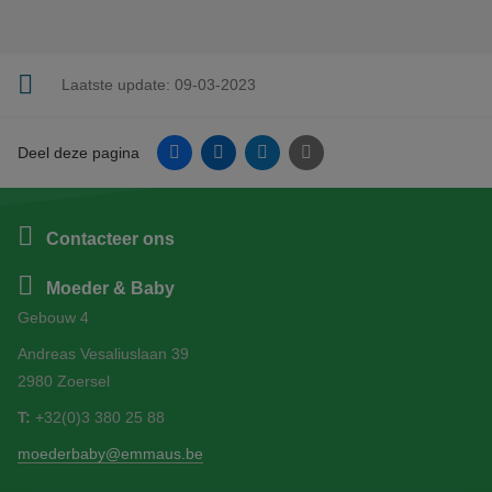
Laatste update:
09-03-2023
Facebook
Linkedin
Twitter
E-mail
Deel deze pagina
Contacteer ons
Moeder & Baby
Gebouw 4
Andreas Vesaliuslaan 39
2980 Zoersel
T:
+32(0)3 380 25 88
moederbaby@emmaus.be