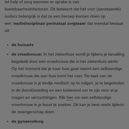
tot hulp of zorg wanneer er sprake is van
kwetsbaarheidsfactoren. Dit betekent dat het voor (aanstaande)
ouders belangrijk is dat ze een beroep kunnen doen op
een '
multidisciplinair perinataal zorgteam
'
dat meestal bestaat
uit:
de huisarts
de vroedvrouw:
In het ziekenhuis wordt je tijdens je bevalling
begeleidt door een vroedvrouw die in het ziekenhuis werkt.
Op het moment dat je naar huis gaat neemt een zelfstandige
vroedvrouw die aan huis komt het over. De taak van de
vroedvrouw is je kindje medisch op te volgen, je te begeleiden
in de (borst)voeding en een luisterend oor te zijn voor al je
vragen en verzuchtingen. Klik
hier
om een zelfstandige
vroedvrouw in je buurt te zoeken. Dit kan je best reeds tijdens
de zwangerschap doen.
de gynaecoloog