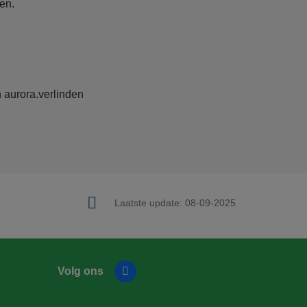
en.
n
aurora.verlinden
Laatste update:
08-09-2025
Volg ons
Facebook