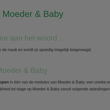
p Moeder & Baby
ire aan het woord ...
in de maak en wordt zo spoedig mogelijk toegevoegd.
Moeder & Baby
lopen
in één van de modules van Moeder & Baby: een unieke erv
jkheid tot stage op Moeder & Baby vanuit volgende opleidingen