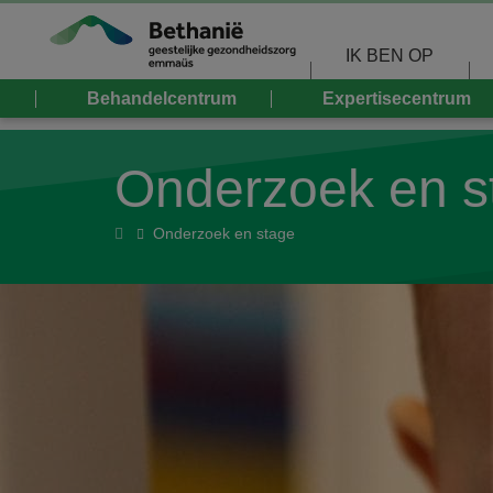
Overslaan en naar de inhoud gaan
IK BEN OP
Behandelcentrum
Expertisecentrum
Onderzoek en s
Home
Onderzoek en stage