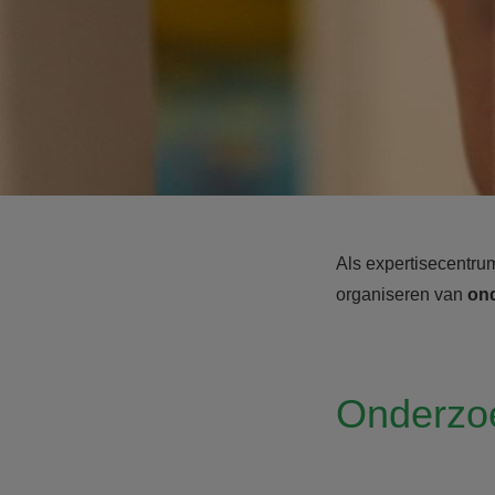
Als expertisecentru
organiseren van
ond
Onderzo