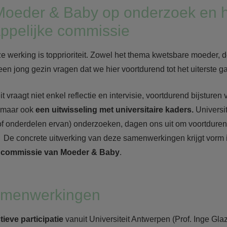
 Moeder & Baby op onderzoek en 
ppelijke commissie
e werking is topprioriteit. Zowel het thema kwetsbare moeder,
 een jong gezin vragen dat we hier voortdurend tot het uiterste g
it vraagt niet enkel reflectie en intervisie, voortdurend bijsture
, maar ook
een uitwisseling met universitaire kaders.
Universit
f onderdelen ervan) onderzoeken, dagen ons uit om voortdurend
n. De concrete uitwerking van deze samenwerkingen krijgt vorm 
 commissie van Moeder & Baby
.
amenwerkingen
tieve participatie
vanuit Universiteit Antwerpen (Prof. Inge Gl