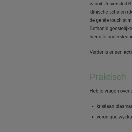
vanuit Universiteit 
klinische schalen (
de gentle touch stim
Bethanië geestelijk
hierin te ondersteun
Verder is er een
act
Praktisch
Heb je vragen over 
kristiaan.plasma
veronique.wycka