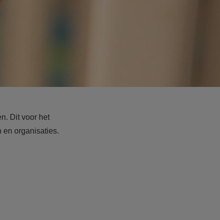
. Dit voor het
n en organisaties.