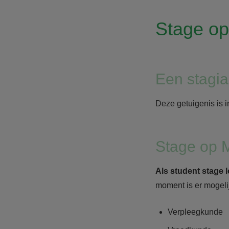
Stage o
Een stagia
Deze getuigenis is 
Stage op 
Als student stage 
moment is er mogeli
Verpleegkunde