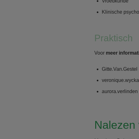
Vroedkunde
Klinische psycho
Praktisch
Voor
meer informat
Gitte.Van.Gestel
veronique.wycka
aurora.verlinden
Nalezen 