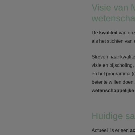
Visie van
wetenscha
De
kwaliteit
van onz
als het stichten van
Streven naar kwalite
visie en bijscholing
en het programma (o
beter te willen doe
wetenschappelijke
Huidige s
Actueel is er een
ac