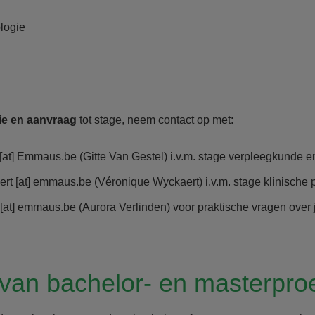
logie
ie en aanvraag
tot stage, neem contact op met:
[at]
Emmaus.be
(Gitte Van Gestel)
i.v.m. stage verpleegkunde e
ert
[at]
emmaus.be
(Véronique Wyckaert)
i.v.m. stage klinische
[at]
emmaus.be
(Aurora Verlinden)
voor praktische vragen over 
van bachelor- en masterpro