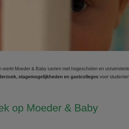
m werkt Moeder & Baby samen met hogescholen en universiteiten
erzoek, stagemogelijkheden en gastcolleges
voor studente
ek op Moeder & Baby