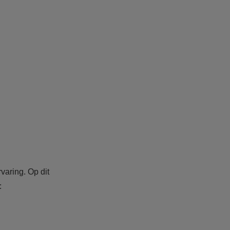
aring. Op dit
: