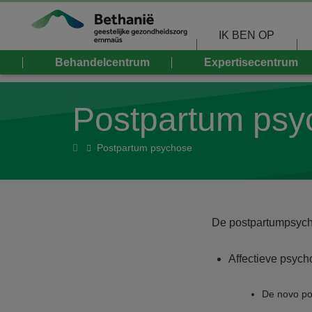
Overslaan en naar de inhoud gaan
IK BEN OP
Behandelcentrum
Expertisecentrum
Postpartum psy
Home
Postpartum psychose
De postpartumpsych
Affectieve psych
De novo po