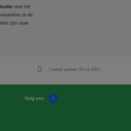
ituatie
voor het
er waardoor ze de
ders zijn vaak
Laatste update:
03-11-2021
Volg ons
Facebook