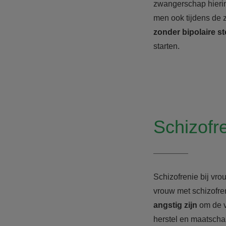
zwangerschap hierin
men ook tijdens de 
zonder bipolaire s
starten.
Schizofr
Schizofrenie bij vro
vrouw met schizofre
angstig zijn
om de v
herstel en maatschap