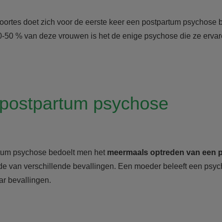
boortes doet zich voor de eerste keer een postpartum psychose 
20-50 % van deze vrouwen is het de enige psychose die ze erv
postpartum psychose
rtum psychose bedoelt men het
meermaals optreden van een 
de van verschillende bevallingen. Een moeder beleeft een psyc
ar bevallingen.