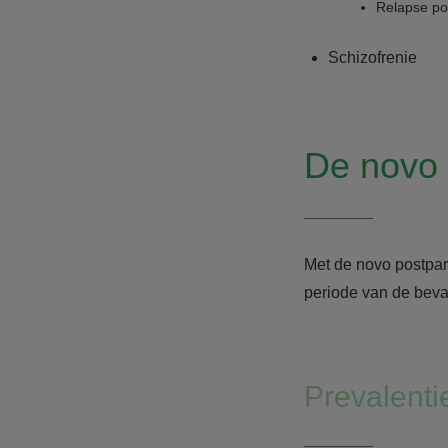
Relapse po
Schizofrenie
De novo 
Met de novo postpa
periode van de beva
Prevalenti