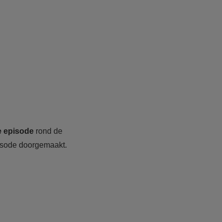
e episode
rond de
pisode doorgemaakt.