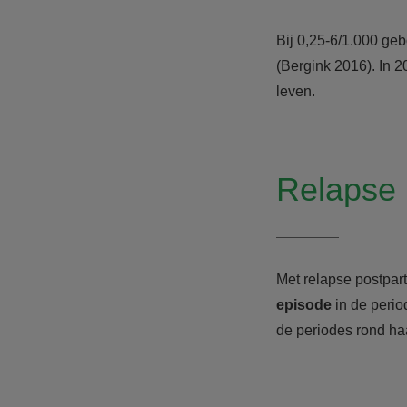
Bij 0,25-6/1.000 ge
(Bergink 2016). In 
leven.
Relapse 
Met relapse postpa
episode
in de perio
de periodes rond ha