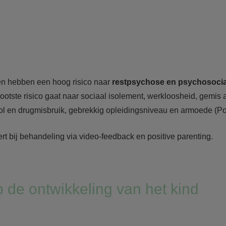
en hebben een hoog risico naar
restpsychose en psychosoci
rootste risico gaat naar sociaal isolement, werkloosheid, gemis 
ohol en drugmisbruik, gebrekkig opleidingsniveau en armoede (P
t bij behandeling via video-feedback en positive parenting.
p de ontwikkeling van het kind