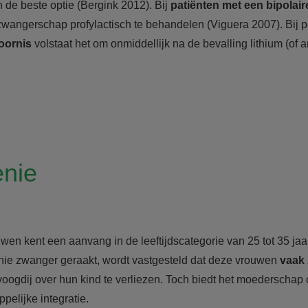
 de beste optie (Bergink 2012). Bij
patiënten met een bipolair
zwangerschap profylactisch te behandelen (Viguera 2007). Bij
toornis
volstaat het om onmiddellijk na de bevalling lithium (of a
enie
uwen kent een aanvang in de leeftijdscategorie van 25 tot 35 ja
nie zwanger geraakt, wordt vastgesteld dat deze vrouwen
vaak 
oogdij over hun kind te verliezen. Toch biedt het moederschap
pelijke integratie.