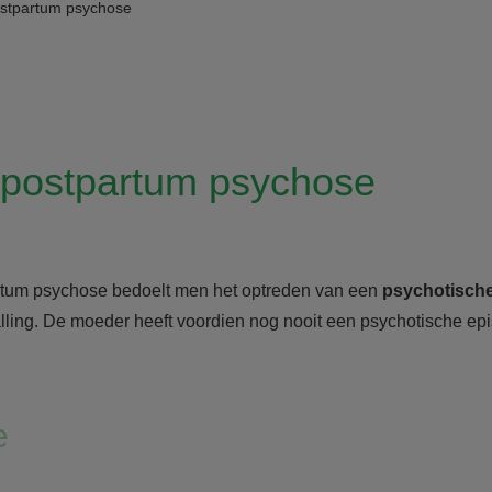
stpartum psychose
postpartum psychose
rtum psychose bedoelt men het optreden van een
psychotisch
lling. De moeder heeft voordien nog nooit een psychotische e
e