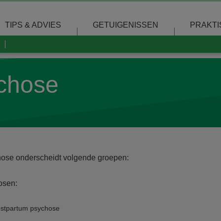
TIPS & ADVIES
GETUIGENISSEN
PRAKTI
chose
ose onderscheidt volgende groepen:
osen:
stpartum psychose