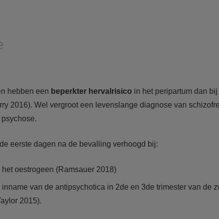
e
ten hebben een
beperkter hervalrisico
in het peripartum dan bij
rry 2016). Wel vergroot een levenslange diagnose van schizofre
m psychose.
is de eerste dagen na de bevalling verhoogd bij:
n het oestrogeen (Ramsauer 2018)
 inname van de antipsychotica in 2de en 3de trimester van de
aylor 2015).