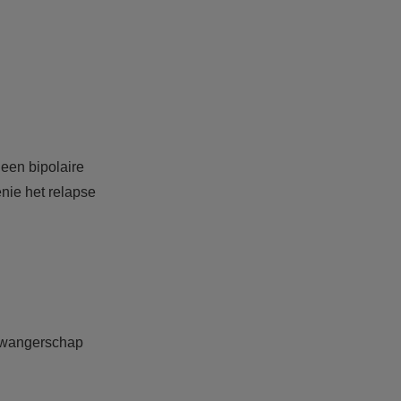
 een bipolaire
nie het relapse
 zwangerschap