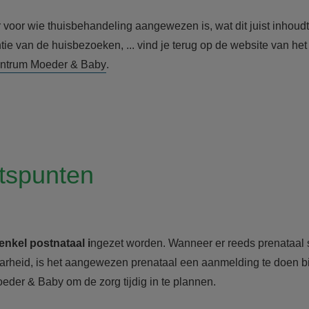
 voor wie thuisbehandeling aangewezen is, wat dit juist inhoudt,
ie van de huisbezoeken, ... vind je terug op de website van het
centrum Moeder & Baby
.
tspunten
enkel postnataal i
ngezet worden. Wanneer er reeds prenataal 
rheid, is het aangewezen prenataal een aanmelding te doen bij
eder & Baby om de zorg tijdig in te plannen.