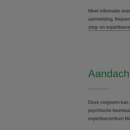
Meer informatie over
aanmelding, frequent
zorg- en expertise
Aandach
Deze zorgvorm kan
psychische kwetsbaa
expertisecentrum Mo