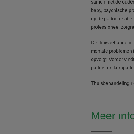
samen met de ouders
baby, psychische pr
op de partnerrelati
professioneel zorgn
De thuisbehandeling
mentale problemen in
opvolgt. Verder vind
partner en kernpartne
Thuisbehandeling ri
Meer inf