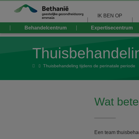
Overslaan en naar de inhoud gaan
IK BEN OP
Behandelcentrum
Expertisecentrum
Thuisbehandelin
Home
Thuisbehandeling tijdens de perinatale periode
Wat bete
Een team thuisbehan