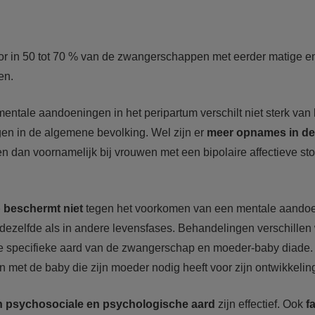
or in 50 tot 70 % van de zwangerschappen met eerder matige e
en.
mentale aandoeningen in het peripartum verschilt niet sterk va
n in de algemene bevolking. Wel zijn er
meer opnames in de
n dan voornamelijk bij vrouwen met een bipolaire affectieve st
beschermt niet
tegen het voorkomen van een mentale aandoen
 dezelfde als in andere levensfases. Behandelingen verschillen 
 specifieke aard van de zwangerschap en moeder-baby diade. 
n met de baby die zijn moeder nodig heeft voor zijn ontwikkelin
 psychosociale en psychologische aard
zijn effectief. Ook
f