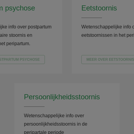
m psychose
Eetstoornis
jke info over postpartum
Wetenschappelijke info 
aire stoornis en
eetstoornissen in het per
het peripartum.
STPARTUM PSYCHOSE
MEER OVER EETSTOORNI
Persoonlijkheidsstoornis
Wetenschappelijke info over
persoonlijkheidsstoornis in de
peripartale periode