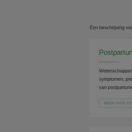
Een beschrijving v
Postpartu
Wetenschappelij
symptomen, pre
van postpartum
MEER OVER PO