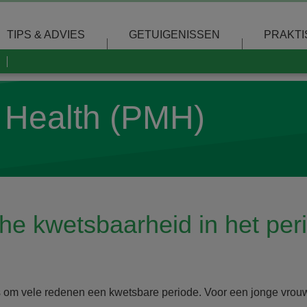
TIPS & ADVIES
GETUIGENISSEN
PRAKTI
l Health (PMH)
he kwetsbaarheid in het per
om vele redenen een kwetsbare periode. Voor een jonge vrouw