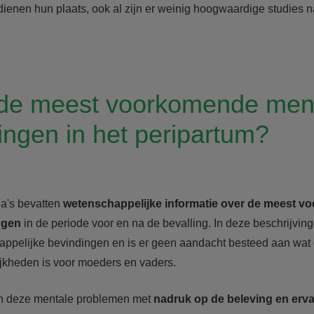
ienen hun plaats, ook al zijn er weinig hoogwaardige studies 
 de meest voorkomende men
ngen in het peripartum?
a's bevatten
wetenschappelijke informatie
over de meest v
ngen
in de periode voor en na de bevalling. In deze beschrijvin
ppelijke bevindingen en is er geen aandacht besteed aan wat 
jkheden is voor moeders en vaders.
an deze mentale problemen met
nadruk op de beleving en erva