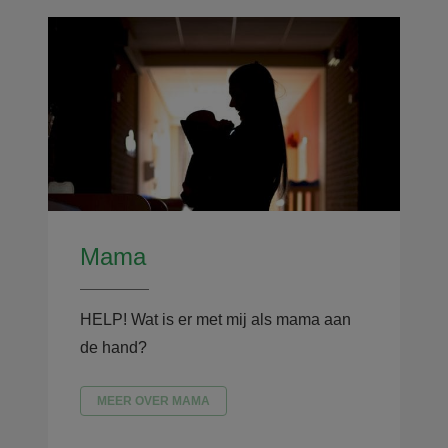
Mama
HELP! Wat is er met mij als mama aan
de hand?
MEER OVER MAMA