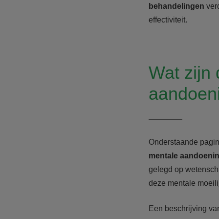
behandelingen
verd
effectiviteit.
Wat zijn
aandoeni
Onderstaande pagin
mentale aandoeni
gelegd op wetenscha
deze mentale moeili
Een beschrijving v