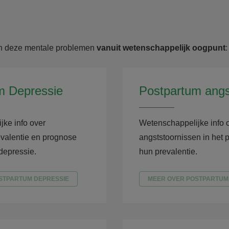
an deze mentale problemen
vanuit wetenschappelijk oogpunt
m Depressie
Postpartum angs
ke info over
Wetenschappelijke info 
valentie en prognose
angststoornissen in het 
depressie.
hun prevalentie.
STPARTUM DEPRESSIE
MEER OVER POSTPARTUM