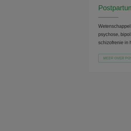
Postpartu
Wetenschappeli
psychose, bipol
schizofrenie in 
MEER OVER PO