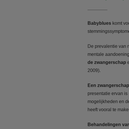
Babyblues
komt vo
stemmingssymptom
De prevalentie van 
mentale aandoeninge
de zwangerschap
e
2009).
Een zwangerschap 
presentatie ervan is
mogelijkheden en de
heeft vooral te make
Behandelingen van