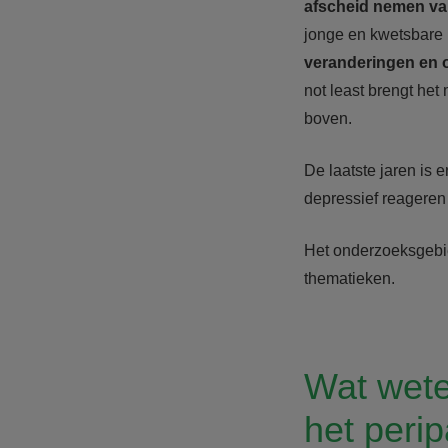
afscheid nemen va
jonge en kwetsbare 
veranderingen en
not least brengt he
boven.
De laatste jaren is
depressief reageren
Het onderzoeksgebie
thematieken.
Wat wete
het peri